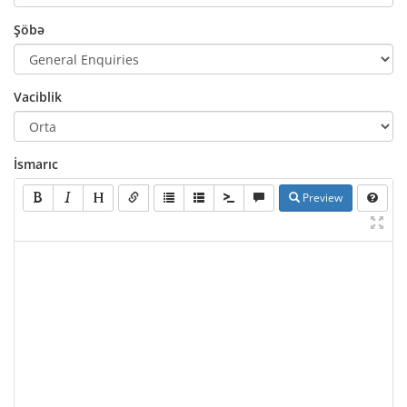
Şöbə
Vaciblik
İsmarıc
Preview