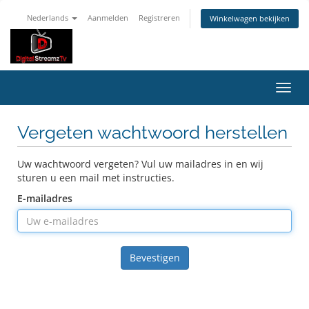
Nederlands
Aanmelden
Registreren
Winkelwagen bekijken
Navig
in-/u
Vergeten wachtwoord herstellen
Uw wachtwoord vergeten? Vul uw mailadres in en wij
sturen u een mail met instructies.
E-mailadres
Bevestigen